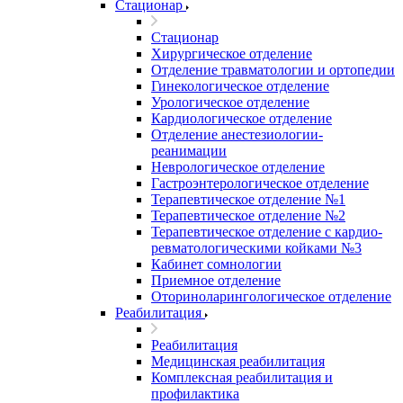
Стационар
Стационар
Хирургическое отделение
Отделение травматологии и ортопедии
Гинекологическое отделение
Урологическое отделение
Кардиологическое отделение
Отделение анестезиологии-
реанимации
Неврологическое отделение
Гастроэнтерологическое отделение
Терапевтическое отделение №1
Терапевтическое отделение №2
Терапевтическое отделение с кардио-
ревматологическими койками №3
Кабинет сомнологии
Приемное отделение
Оториноларингологическое отделение
Реабилитация
Реабилитация
Медицинская реабилитация
Комплексная реабилитация и
профилактика