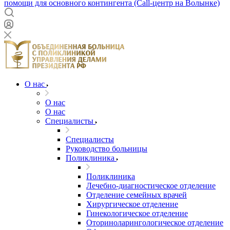
помощи для основного контингента (Call-центр на Волынке)
О нас
О нас
О нас
Специалисты
Специалисты
Руководство больницы
Поликлиника
Поликлиника
Лечебно-диагностическое отделение
Отделение семейных врачей
Хирургическое отделение
Гинекологическое отделение
Оториноларингологическое отделение