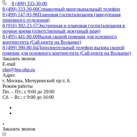
8 (499) 333-30-00
8 (499) 333-30-00
Справочный многоканальный телефон
8 (499) 147-93-96
Плановая госпитализация (заведующая
приемного отделения)
8 (916) 392-23-57
Экстренная и плановая госпитализация в
ночное время (ответственный дежурный врач)
8 (495) 441-00-00
Вызов скорой помощи для основного
контингента (Call-центр на Волынке)
8 (499) 390-80-04
Дополнительный телефон вызова скорой
помощи для основного контингента (Call-центр на Волынке)
Заказать звонок
E-mail
obp@fgu-obp.ru
Адрес
г. Москва, Мичуринский пр-т, 6.
Режим работы
Пн. – Пт.: с 9:00 до 20:00
Сб. – Вс.: с 9:00 до 16:00
Заказать звонок