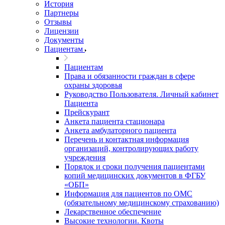
История
Партнеры
Отзывы
Лицензии
Документы
Пациентам
Пациентам
Права и обязанности граждан в сфере
охраны здоровья
Руководство Пользователя. Личный кабинет
Пациента
Прейскурант
Анкета пациента стационара
Анкета амбулаторного пациента
Перечень и контактная информация
организаций, контролирующих работу
учреждения
Порядок и сроки получения пациентами
копий медицинских документов в ФГБУ
«ОБП»
Информация для пациентов по ОМС
(обязательному медицинскому страхованию)
Лекарственное обеспечение
Высокие технологии. Квоты