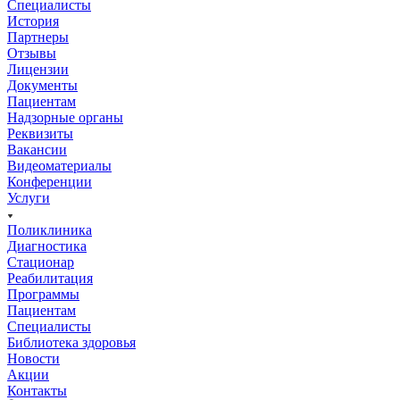
Специалисты
История
Партнеры
Отзывы
Лицензии
Документы
Пациентам
Надзорные органы
Реквизиты
Вакансии
Видеоматериалы
Конференции
Услуги
Поликлиника
Диагностика
Стационар
Реабилитация
Программы
Пациентам
Специалисты
Библиотека здоровья
Новости
Акции
Контакты