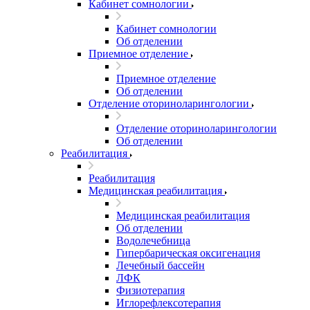
Кабинет сомнологии
Кабинет сомнологии
Об отделении
Приемное отделение
Приемное отделение
Об отделении
Отделение оториноларингологии
Отделение оториноларингологии
Об отделении
Реабилитация
Реабилитация
Медицинская реабилитация
Медицинская реабилитация
Об отделении
Водолечебница
Гипербарическая оксигенация
Лечебный бассейн
ЛФК
Физиотерапия
Иглорефлексотерапия