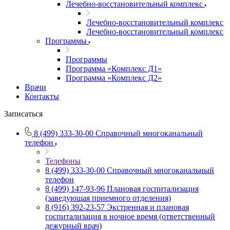
Лечебно-восстановительный комплекс
Лечебно-восстановительный комплекс
Лечебно-восстановительный комплекс
Программы
Программы
Программа «Комплекс Д1»
Программа «Комплекс Д2»
Врачи
Контакты
Записаться
8 (499) 333-30-00
Справочный многоканальный
телефон
Телефоны
8 (499) 333-30-00
Справочный многоканальный
телефон
8 (499) 147-93-96
Плановая госпитализация
(заведующая приемного отделения)
8 (916) 392-23-57
Экстренная и плановая
госпитализация в ночное время (ответственный
дежурный врач)