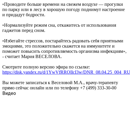
▫️Проводите больше времени на свежем воздухе — прогулки
по парку или в лесу в хорошую погоду поднимут настроение
и придадут бодрости.
▫️Нормализуйте режим сна, откажитесь от использования
гаджетов перед сном.
▫️Избегайте стрессов, постарайтесь радовать себя приятными
эмоциями, это положительно скажется на иммунитете и
поможет повысить сопротивляемость организма инфекциям»,
- считает Мария ВЕСЕЛОВА.
Смотрите полную версию эфира по ссылке:
https://disk.yandex.ru/d/1YwVfRROIlcI3w/DNR_08.04.25_004
Вы можете записаться к Веселовой М.А., врачу-терапевту
прямо сейчас онлайн или по телефону +7 (499) 333-30-00
Видео