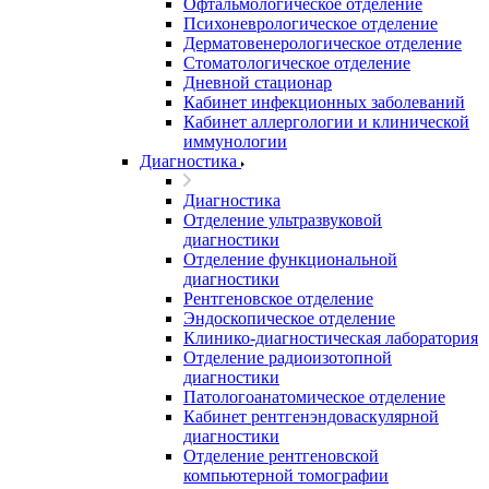
Офтальмологическое отделение
Психоневрологическое отделение
Дерматовенерологическое отделение
Стоматологическое отделение
Дневной стационар
Кабинет инфекционных заболеваний
Кабинет аллергологии и клинической
иммунологии
Диагностика
Диагностика
Отделение ультразвуковой
диагностики
Отделение функциональной
диагностики
Рентгеновское отделение
Эндоскопическое отделение
Клинико-диагностическая лаборатория
Отделение радиоизотопной
диагностики
Патологоанатомическое отделение
Кабинет рентгенэндоваскулярной
диагностики
Отделение рентгеновской
компьютерной томографии