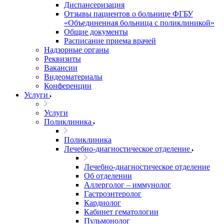
Диспансеризация
Отзывы пациентов о больнице ФГБУ
«Объединенная больница с поликлиникой»
Общие документы
Расписание приема врачей
Надзорные органы
Реквизиты
Вакансии
Видеоматериалы
Конференции
Услуги
Услуги
Поликлиника
Поликлиника
Лечебно-диагностическое отделение
Лечебно-диагностическое отделение
Об отделении
Аллерголог – иммунолог
Гастроэнтеролог
Кардиолог
Кабинет гематологии
Пульмонолог