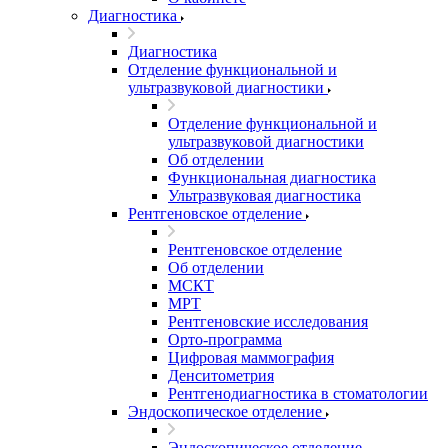
Диагностика
Диагностика
Отделение функциональной и
ультразвуковой диагностики
Отделение функциональной и
ультразвуковой диагностики
Об отделении
Функциональная диагностика
Ультразвуковая диагностика
Рентгеновское отделение
Рентгеновское отделение
Об отделении
МСКТ
МРТ
Рентгеновские исследования
Орто-программа
Цифровая маммография
Денситометрия
Рентгенодиагностика в стоматологии
Эндоскопическое отделение
Эндоскопическое отделение