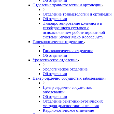
Об отделении
Отделение травматологии и ортопедии
Отделение травматологии и ортопедии
Об отделении
Эндопротезирование коленного и
тазобедренного суставов с
использованием роботизированной
системы Stryker Mako Robotic Arm
Гинекологическое отделение
Гинекологическое отделение
Об отделении
Урологическое отделение
Урологическое отделение
Об отделении
Центр сердечно-сосудистых заболеваний
Центр сердечно-сосудистых
заболеваний
Об отделении
Отделение рентгенхирургических
методов диагностики и лечения
Кардиологическое отделение