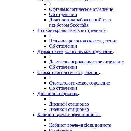
Офтальмологическое отделение
Об отделении
Диагностика заболеваний глаз
прибором Spectralis
Психоневрологическое отделение
Психоневрологическое отделение
Об отделении
Дерматовенерологическое отделение
Дерматовенерологическое отделение
Об отделении
Стоматологическое отделение
Стоматологическое отделение
Об отделении
Дневной стационар
Дневной стационар
Дневной стационар
Кабинет врача-инфекциониста
Кабинет врача-инфекциониста
О кабинете