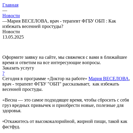
Главная
—
Новости
—
Мария ВЕСЕЛОВА, врач - терапевт ФГБУ ОБП : Как
избежать весенней простуды?
Новости
13.05.2025
Оформите заявку на сайте, мы свяжемся с вами в ближайшее
время и ответим на все интересующие вопросы.
Заказать услугу
?
Сегодня в программе «Доктор на работе»
Мария ВЕСЕЛОВА
,
врач - терапевт ФГБУ "ОБП" рассказывает, как избежать
весенней простуды.
«Весна — это самое подходящее время, чтобы сбросить с себя
груз вредных привычек и приобрести новые, полезные для
здоровья.
▫️Откажитесь от высококалорийной, жирной пищи, такой как
фастфуд.