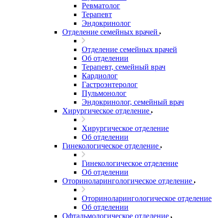
Ревматолог
Терапевт
Эндокринолог
Отделение семейных врачей
Отделение семейных врачей
Об отделении
Терапевт, семейный врач
Кардиолог
Гастроэнтеролог
Пульмонолог
Эндокринолог, семейный врач
Хирургическое отделение
Хирургическое отделение
Об отделении
Гинекологическое отделение
Гинекологическое отделение
Об отделении
Оториноларингологическое отделение
Оториноларингологическое отделение
Об отделении
Офтальмологическое отделение