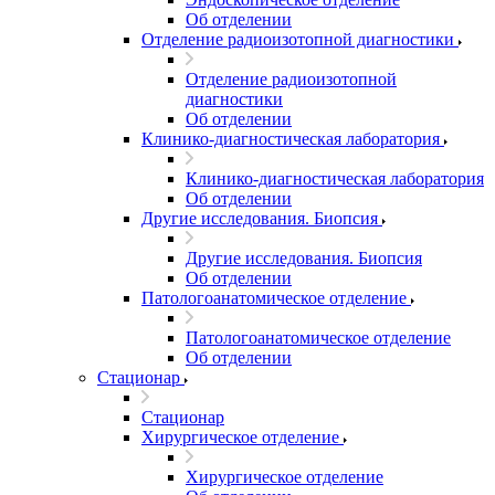
Об отделении
Отделение радиоизотопной диагностики
Отделение радиоизотопной
диагностики
Об отделении
Клинико-диагностическая лаборатория
Клинико-диагностическая лаборатория
Об отделении
Другие исследования. Биопсия
Другие исследования. Биопсия
Об отделении
Патологоанатомическое отделение
Патологоанатомическое отделение
Об отделении
Стационар
Стационар
Хирургическое отделение
Хирургическое отделение