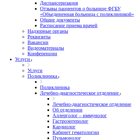
Диспансеризация
Отзывы пациентов о больнице ФГБУ
«Объединенная больница с поликлиникой»
Общие документы
Расписание приема врачей
Надзорные органы
Реквизиты
Вакансии
Видеоматериалы
Конференции
Услуги
Услуги
Поликлиника
Поликлиника
Лечебно-диагностическое отделение
Лечебно-диагностическое отделение
Об отделении
Аллерголог – иммунолог
Гастроэнтеролог
Кардиолог
Кабинет гематологии
Пульмонолог