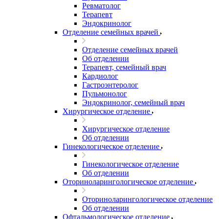
Ревматолог
Терапевт
Эндокринолог
Отделение семейных врачей
Отделение семейных врачей
Об отделении
Терапевт, семейный врач
Кардиолог
Гастроэнтеролог
Пульмонолог
Эндокринолог, семейный врач
Хирургическое отделение
Хирургическое отделение
Об отделении
Гинекологическое отделение
Гинекологическое отделение
Об отделении
Оториноларингологическое отделение
Оториноларингологическое отделение
Об отделении
Офтальмологическое отделение