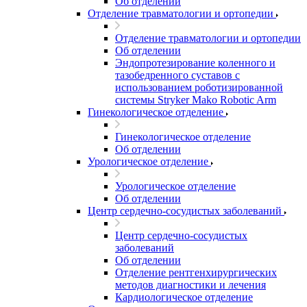
Об отделении
Отделение травматологии и ортопедии
Отделение травматологии и ортопедии
Об отделении
Эндопротезирование коленного и
тазобедренного суставов с
использованием роботизированной
системы Stryker Mako Robotic Arm
Гинекологическое отделение
Гинекологическое отделение
Об отделении
Урологическое отделение
Урологическое отделение
Об отделении
Центр сердечно-сосудистых заболеваний
Центр сердечно-сосудистых
заболеваний
Об отделении
Отделение рентгенхирургических
методов диагностики и лечения
Кардиологическое отделение