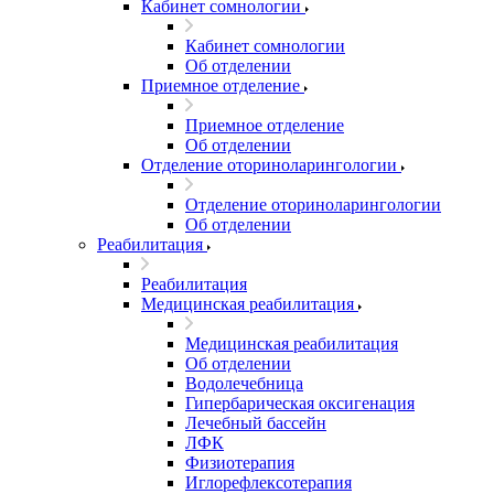
Кабинет сомнологии
Кабинет сомнологии
Об отделении
Приемное отделение
Приемное отделение
Об отделении
Отделение оториноларингологии
Отделение оториноларингологии
Об отделении
Реабилитация
Реабилитация
Медицинская реабилитация
Медицинская реабилитация
Об отделении
Водолечебница
Гипербарическая оксигенация
Лечебный бассейн
ЛФК
Физиотерапия
Иглорефлексотерапия