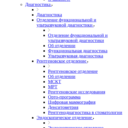
Диагностика
Диагностика
Отделение функциональной и
ультразвуковой диагностики
Отделение функциональной и
ультразвуковой диагностики
Об отделении
Функциональная диагностика
Ультразвуковая диагностика
Рентгеновское отделение
Рентгеновское отделение
Об отделении
МСКТ
МРТ
Рентгеновские исследования
Орто-программа
Цифровая маммография
Денситометрия
Рентгенодиагностика в стоматологии
Эндоскопическое отделение
Эндоскопическое отделение