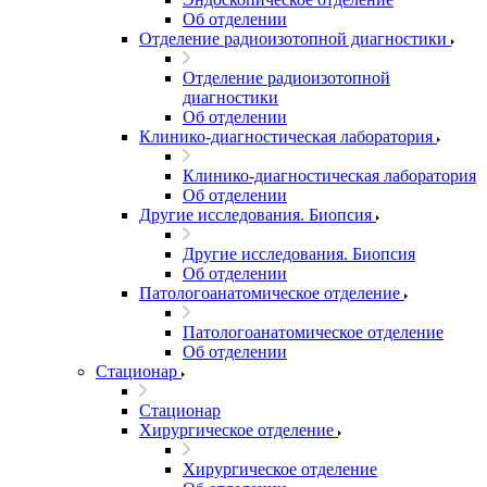
Об отделении
Отделение радиоизотопной диагностики
Отделение радиоизотопной
диагностики
Об отделении
Клинико-диагностическая лаборатория
Клинико-диагностическая лаборатория
Об отделении
Другие исследования. Биопсия
Другие исследования. Биопсия
Об отделении
Патологоанатомическое отделение
Патологоанатомическое отделение
Об отделении
Стационар
Стационар
Хирургическое отделение
Хирургическое отделение