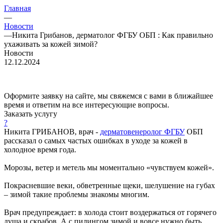
Главная
—
Новости
—
Никита Грибанов, дерматолог ФГБУ ОБП : Как правильно
ухаживать за кожей зимой?
Новости
12.12.2024
Оформите заявку на сайте, мы свяжемся с вами в ближайшее
время и ответим на все интересующие вопросы.
Заказать услугу
?
Никита ГРИБАНОВ, врач -
дерматовенеролог ФГБУ
ОБП
рассказал о самых частых ошибках в уходе за кожей в
холодное время года.
Морозы, ветер и метель мы моментально «чувствуем кожей».
Покрасневшие веки, обветренные щеки, шелушение на губах
– зимой такие проблемы знакомы многим.
Врач предупреждает: в холода стоит воздержаться от горячего
душа и скрабов. А с пилингом зимой и вовсе нужно быть