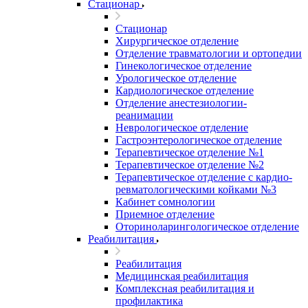
Стационар
Стационар
Хирургическое отделение
Отделение травматологии и ортопедии
Гинекологическое отделение
Урологическое отделение
Кардиологическое отделение
Отделение анестезиологии-
реанимации
Неврологическое отделение
Гастроэнтерологическое отделение
Терапевтическое отделение №1
Терапевтическое отделение №2
Терапевтическое отделение с кардио-
ревматологическими койками №3
Кабинет сомнологии
Приемное отделение
Оториноларингологическое отделение
Реабилитация
Реабилитация
Медицинская реабилитация
Комплексная реабилитация и
профилактика