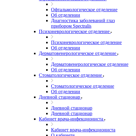
Офтальмологическое отделение
Об отделении
Диагностика заболеваний глаз
прибором Spectralis
Психоневрологическое отделение
Психоневрологическое отделение
Об отделении
Дерматовенерологическое отделение
Дерматовенерологическое отделение
Об отделении
Стоматологическое отделение
Стоматологическое отделение
Об отделении
Дневной стационар
Дневной стационар
Дневной стационар
Кабинет врача-инфекциониста
Кабинет врача-инфекциониста
О кабинете