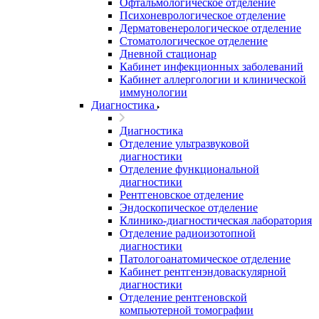
Офтальмологическое отделение
Психоневрологическое отделение
Дерматовенерологическое отделение
Стоматологическое отделение
Дневной стационар
Кабинет инфекционных заболеваний
Кабинет аллергологии и клинической
иммунологии
Диагностика
Диагностика
Отделение ультразвуковой
диагностики
Отделение функциональной
диагностики
Рентгеновское отделение
Эндоскопическое отделение
Клинико-диагностическая лаборатория
Отделение радиоизотопной
диагностики
Патологоанатомическое отделение
Кабинет рентгенэндоваскулярной
диагностики
Отделение рентгеновской
компьютерной томографии