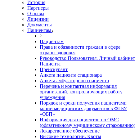
История
Партнеры
Отзывы
Лицензии
Документы
Пациентам
Пациентам
Права и обязанности граждан в сфере
охраны здоровья
Руководство Пользователя. Личный кабинет
Пациента
Прейскурант
Анкета пациента стационара
Анкета амбулаторного пациента
Перечень и контактная информация
организаций, контролирующих работу
учреждения
Порядок и сроки получения пациентами
копий медицинских документов в ФГБУ
«ОБП»
Информация для пациентов по ОМС
(обязательному медицинскому страхованию)
Лекарственное обеспечение
Высокие технологии. Квоты