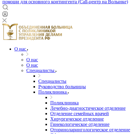
помощи для основного контингента (Call-центр на Волынке)
О нас
О нас
О нас
Специалисты
Специалисты
Руководство больницы
Поликлиника
Поликлиника
Лечебно-диагностическое отделение
Отделение семейных врачей
Хирургическое отделение
Гинекологическое отделение
Оториноларингологическое отделение