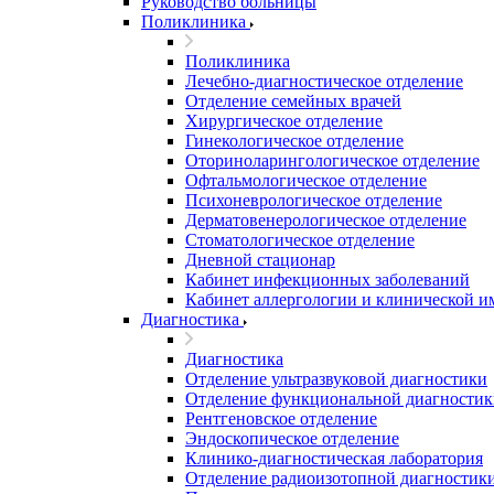
Руководство больницы
Поликлиника
Поликлиника
Лечебно-диагностическое отделение
Отделение семейных врачей
Хирургическое отделение
Гинекологическое отделение
Оториноларингологическое отделение
Офтальмологическое отделение
Психоневрологическое отделение
Дерматовенерологическое отделение
Стоматологическое отделение
Дневной стационар
Кабинет инфекционных заболеваний
Кабинет аллергологии и клинической 
Диагностика
Диагностика
Отделение ультразвуковой диагностики
Отделение функциональной диагностик
Рентгеновское отделение
Эндоскопическое отделение
Клинико-диагностическая лаборатория
Отделение радиоизотопной диагностик