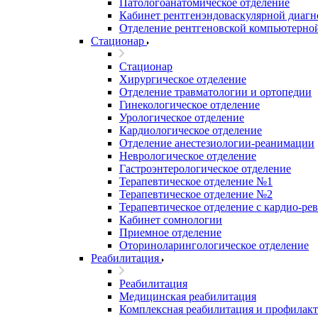
Патологоанатомическое отделение
Кабинет рентгенэндоваскулярной диагн
Отделение рентгеновской компьютерно
Стационар
Стационар
Хирургическое отделение
Отделение травматологии и ортопедии
Гинекологическое отделение
Урологическое отделение
Кардиологическое отделение
Отделение анестезиологии-реанимации
Неврологическое отделение
Гастроэнтерологическое отделение
Терапевтическое отделение №1
Терапевтическое отделение №2
Терапевтическое отделение с кардио-р
Кабинет сомнологии
Приемное отделение
Оториноларингологическое отделение
Реабилитация
Реабилитация
Медицинская реабилитация
Комплексная реабилитация и профилак