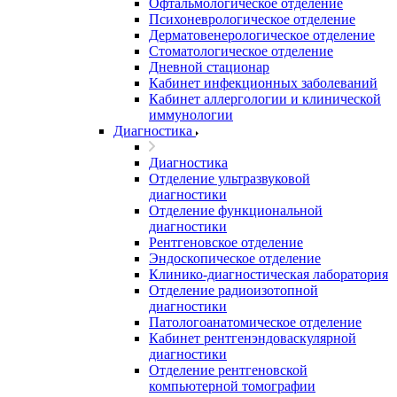
Офтальмологическое отделение
Психоневрологическое отделение
Дерматовенерологическое отделение
Стоматологическое отделение
Дневной стационар
Кабинет инфекционных заболеваний
Кабинет аллергологии и клинической
иммунологии
Диагностика
Диагностика
Отделение ультразвуковой
диагностики
Отделение функциональной
диагностики
Рентгеновское отделение
Эндоскопическое отделение
Клинико-диагностическая лаборатория
Отделение радиоизотопной
диагностики
Патологоанатомическое отделение
Кабинет рентгенэндоваскулярной
диагностики
Отделение рентгеновской
компьютерной томографии