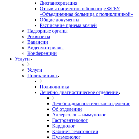
Диспансеризация
Отзывы пациентов о больнице ФГБУ
«Объединенная больница с поликлиникой»
Общие документы
Расписание приема врачей
Надзорные органы
Реквизиты
Вакансии
Видеоматериалы
Конференции
Услуги
Услуги
Поликлиника
Поликлиника
Лечебно-диагностическое отделение
Лечебно-диагностическое отделение
Об отделении
Аллерголог – иммунолог
Гастроэнтеролог
Кардиолог
Кабинет гематологии
Пульмонолог