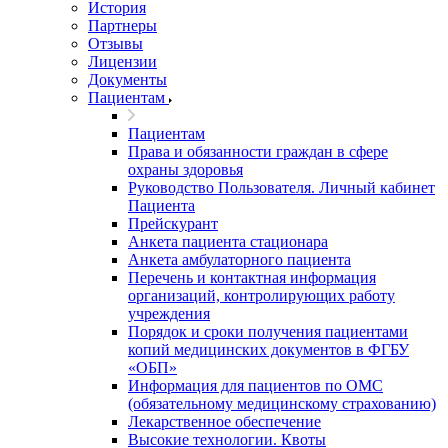
История
Партнеры
Отзывы
Лицензии
Документы
Пациентам
Пациентам
Права и обязанности граждан в сфере
охраны здоровья
Руководство Пользователя. Личный кабинет
Пациента
Прейскурант
Анкета пациента стационара
Анкета амбулаторного пациента
Перечень и контактная информация
организаций, контролирующих работу
учреждения
Порядок и сроки получения пациентами
копий медицинских документов в ФГБУ
«ОБП»
Информация для пациентов по ОМС
(обязательному медицинскому страхованию)
Лекарственное обеспечение
Высокие технологии. Квоты