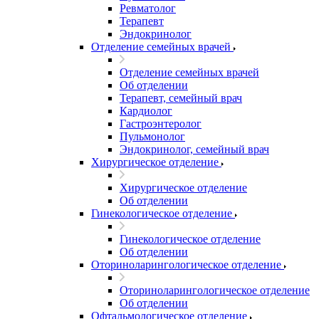
Ревматолог
Терапевт
Эндокринолог
Отделение семейных врачей
Отделение семейных врачей
Об отделении
Терапевт, семейный врач
Кардиолог
Гастроэнтеролог
Пульмонолог
Эндокринолог, семейный врач
Хирургическое отделение
Хирургическое отделение
Об отделении
Гинекологическое отделение
Гинекологическое отделение
Об отделении
Оториноларингологическое отделение
Оториноларингологическое отделение
Об отделении
Офтальмологическое отделение