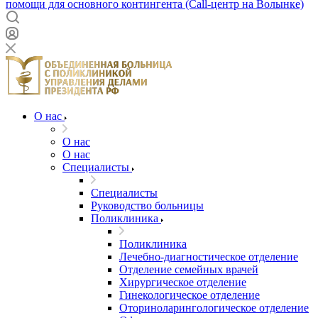
помощи для основного контингента (Call-центр на Волынке)
О нас
О нас
О нас
Специалисты
Специалисты
Руководство больницы
Поликлиника
Поликлиника
Лечебно-диагностическое отделение
Отделение семейных врачей
Хирургическое отделение
Гинекологическое отделение
Оториноларингологическое отделение