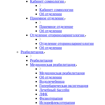
Кабинет сомнологии
Кабинет сомнологии
Об отделении
Приемное отделение
Приемное отделение
Об отделении
Отделение оториноларингологии
Отделение оториноларингологии
Об отделении
Реабилитация
Реабилитация
Медицинская реабилитация
Медицинская реабилитация
Об отделении
Водолечебница
Гипербарическая оксигенация
Лечебный бассейн
ЛФК
Физиотерапия
Иглорефлексотерапия