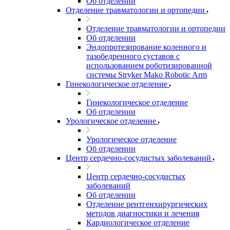
Об отделении
Отделение травматологии и ортопедии
Отделение травматологии и ортопедии
Об отделении
Эндопротезирование коленного и
тазобедренного суставов с
использованием роботизированной
системы Stryker Mako Robotic Arm
Гинекологическое отделение
Гинекологическое отделение
Об отделении
Урологическое отделение
Урологическое отделение
Об отделении
Центр сердечно-сосудистых заболеваний
Центр сердечно-сосудистых
заболеваний
Об отделении
Отделение рентгенхирургических
методов диагностики и лечения
Кардиологическое отделение