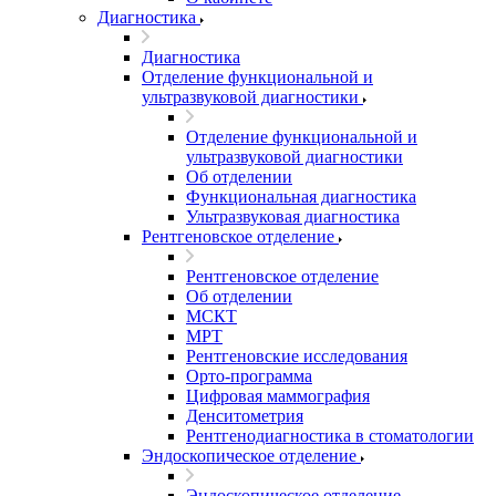
Диагностика
Диагностика
Отделение функциональной и
ультразвуковой диагностики
Отделение функциональной и
ультразвуковой диагностики
Об отделении
Функциональная диагностика
Ультразвуковая диагностика
Рентгеновское отделение
Рентгеновское отделение
Об отделении
МСКТ
МРТ
Рентгеновские исследования
Орто-программа
Цифровая маммография
Денситометрия
Рентгенодиагностика в стоматологии
Эндоскопическое отделение
Эндоскопическое отделение