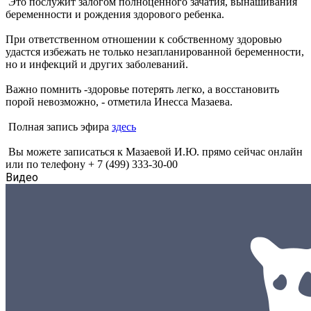
Это послужит залогом полноценного зачатия, вынашивания
беременности и рождения здорового ребенка.
При ответственном отношении к собственному здоровью
удастся избежать не только незапланированной беременности,
но и инфекций и других заболеваний.
Важно помнить -здоровье потерять легко, а восстановить
порой невозможно, - отметила Инесса Мазаева.
Полная запись эфира
здесь
Вы можете записаться к Мазаевой И.Ю. прямо сейчас онлайн
или по телефону + 7 (499) 333-30-00
Видео