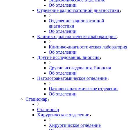
Об отделении
Отделение радиоизотопной диагностики
Отделение радиоизотопной
диагностики
Об отделении
Клинико-диагностическая лаборатория
Клинико-диагностическая лаборатория
Об отделении
Другие исследования. Биопсия
Другие исследования. Биопсия
Об отделении
Патологоанатомическое отделение
Патологоанатомическое отделение
Об отделении
Стационар
Стационар
Хирургическое отделение
Хирургическое отделение