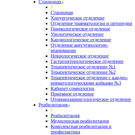
Стационар
Стационар
Хирургическое отделение
Отделение травматологии и ортопедии
Гинекологическое отделение
Урологическое отделение
Кардиологическое отделение
Отделение анестезиологии-
реанимации
Неврологическое отделение
Гастроэнтерологическое отделение
Терапевтическое отделение №1
Терапевтическое отделение №2
Терапевтическое отделение с кардио-
ревматологическими койками №3
Кабинет сомнологии
Приемное отделение
Оториноларингологическое отделение
Реабилитация
Реабилитация
Медицинская реабилитация
Комплексная реабилитация и
профилактика