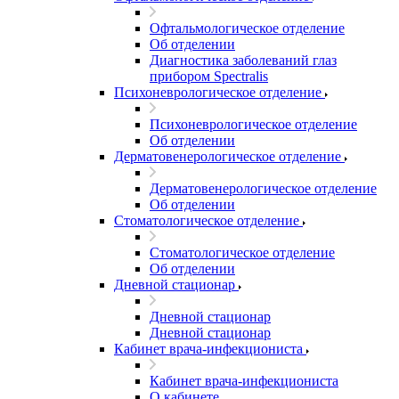
Офтальмологическое отделение
Об отделении
Диагностика заболеваний глаз
прибором Spectralis
Психоневрологическое отделение
Психоневрологическое отделение
Об отделении
Дерматовенерологическое отделение
Дерматовенерологическое отделение
Об отделении
Стоматологическое отделение
Стоматологическое отделение
Об отделении
Дневной стационар
Дневной стационар
Дневной стационар
Кабинет врача-инфекциониста
Кабинет врача-инфекциониста
О кабинете