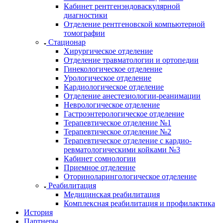
Кабинет рентгенэндоваскулярной
диагностики
Отделение рентгеновской компьютерной
томографии
Стационар
Хирургическое отделение
Отделение травматологии и ортопедии
Гинекологическое отделение
Урологическое отделение
Кардиологическое отделение
Отделение анестезиологии-реанимации
Неврологическое отделение
Гастроэнтерологическое отделение
Терапевтическое отделение №1
Терапевтическое отделение №2
Терапевтическое отделение с кардио-
ревматологическими койками №3
Кабинет сомнологии
Приемное отделение
Оториноларингологическое отделение
Реабилитация
Медицинская реабилитация
Комплексная реабилитация и профилактика
История
Партнеры