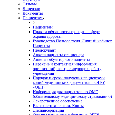
Отзывы
Лицензии
Документы
Пациентам
Пациентам
Права и обязанности граждан в сфере
охраны здоровья
Руководство Пользователя. Личный кабинет
Пациента
Прейскурант
Анкета пациента стационара
Анкета амбулаторного пациента
Перечень и контактная информация
организаций, контролирующих работу
учреждения
Порядок и сроки получения пациентами
копий медицинских документов в ФГБУ
«ОБП»
Информация для пациентов по ОМС
(обязательному медицинскому страхованию)
Лекарственное обеспечение
Высокие технологии. Квоты
Диспансеризация
Отзывы пациентов о больнице ФГБУ