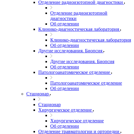
Отделение радиоизотопной диагностики
Отделение радиоизотопной
диагностики
Об отделении
Клинико-диагностическая лаборатория
Клинико-диагностическая лаборатория
Об отделении
Другие исследования. Биопсия
Другие исследования. Биопсия
Об отделении
Патологоанатомическое отделение
Патологоанатомическое отделение
Об отделении
Стационар
Стационар
Хирургическое отделение
Хирургическое отделение
Об отделении
Отделение травматологии и ортопедии