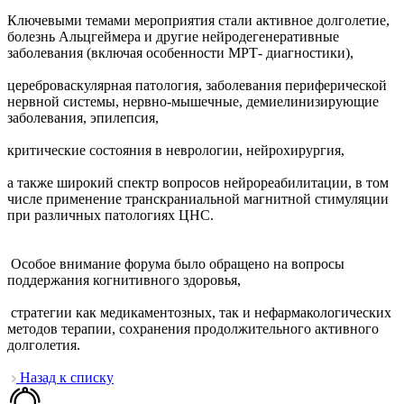
Ключевыми темами мероприятия стали активное долголетие,
болезнь Альцгеймера и другие нейродегенеративные
заболевания (включая особенности МРТ- диагностики),
цереброваскулярная патология, заболевания периферической
нервной системы, нервно-мышечные, демиелинизирующие
заболевания, эпилепсия,
критические состояния в неврологии, нейрохирургия,
а также широкий спектр вопросов нейрореабилитации, в том
числе применение транскраниальной магнитной стимуляции
при различных патологиях ЦНС.
Особое внимание форума было обращено на вопросы
поддержания когнитивного здоровья,
стратегии как медикаментозных, так и нефармакологических
методов терапии, сохранения продолжительного активного
долголетия.
Назад к списку