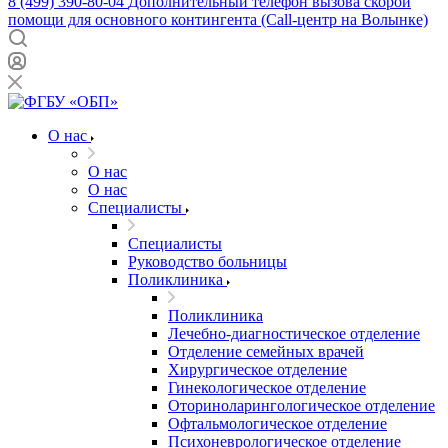
8 (499) 390-80-04
Дополнительный телефон вызова скорой
помощи для основного контингента (Call-центр на Волынке)
О нас
О нас
О нас
Специалисты
Специалисты
Руководство больницы
Поликлиника
Поликлиника
Лечебно-диагностическое отделение
Отделение семейных врачей
Хирургическое отделение
Гинекологическое отделение
Оториноларингологическое отделение
Офтальмологическое отделение
Психоневрологическое отделение