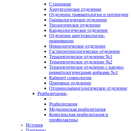
Стационар
Хирургическое отделение
Отделение травматологии и ортопедии
Гинекологическое отделение
Урологическое отделение
Кардиологическое отделение
Отделение анестезиологии-
реанимации
Неврологическое отделение
Гастроэнтерологическое отделение
Терапевтическое отделение №1
Терапевтическое отделение №2
Терапевтическое отделение с кардио-
ревматологическими койками №3
Кабинет сомнологии
Приемное отделение
Оториноларингологическое отделение
Реабилитация
Реабилитация
Медицинская реабилитация
Комплексная реабилитация и
профилактика
История
Партнеры