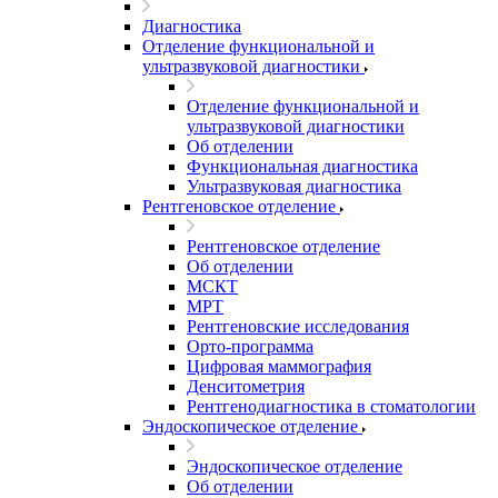
Диагностика
Отделение функциональной и
ультразвуковой диагностики
Отделение функциональной и
ультразвуковой диагностики
Об отделении
Функциональная диагностика
Ультразвуковая диагностика
Рентгеновское отделение
Рентгеновское отделение
Об отделении
МСКТ
МРТ
Рентгеновские исследования
Орто-программа
Цифровая маммография
Денситометрия
Рентгенодиагностика в стоматологии
Эндоскопическое отделение
Эндоскопическое отделение
Об отделении