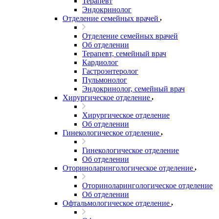
Терапевт
Эндокринолог
Отделение семейных врачей
Отделение семейных врачей
Об отделении
Терапевт, семейный врач
Кардиолог
Гастроэнтеролог
Пульмонолог
Эндокринолог, семейный врач
Хирургическое отделение
Хирургическое отделение
Об отделении
Гинекологическое отделение
Гинекологическое отделение
Об отделении
Оториноларингологическое отделение
Оториноларингологическое отделение
Об отделении
Офтальмологическое отделение