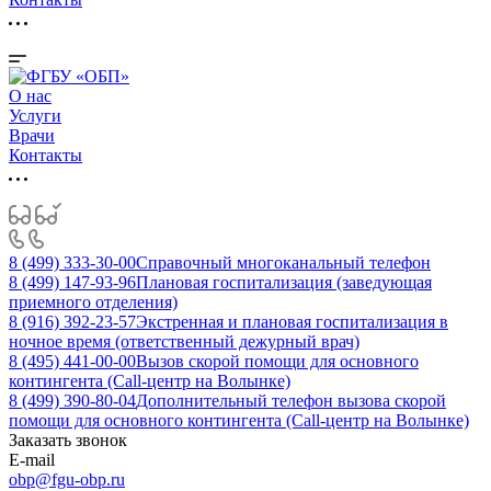
О нас
Услуги
Врачи
Контакты
8 (499) 333-30-00
Справочный многоканальный телефон
8 (499) 147-93-96
Плановая госпитализация (заведующая
приемного отделения)
8 (916) 392-23-57
Экстренная и плановая госпитализация в
ночное время (ответственный дежурный врач)
8 (495) 441-00-00
Вызов скорой помощи для основного
контингента (Call-центр на Волынке)
8 (499) 390-80-04
Дополнительный телефон вызова скорой
помощи для основного контингента (Call-центр на Волынке)
Заказать звонок
E-mail
obp@fgu-obp.ru