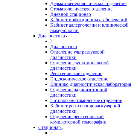
Дерматовенерологическое отделение
Стоматологическое отделение
Дневной стационар
Кабинет инфекционных заболеваний
Кабинет аллергологии и клинической
иммунологии
Диагностика
Диагностика
Отделение ультразвуковой
диагностики
Отделение функциональной
диагностики
Рентгеновское отделение
Эндоскопическое отделение
Клинико-диагностическая лаборатория
Отделение радиоизотопной
диагностики
Патологоанатомическое отделение
Кабинет рентгенэндоваскулярной
диагностики
Отделение рентгеновской
компьютерной томографии
Стационар