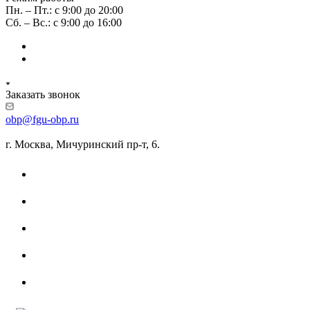
Пн. – Пт.: с 9:00 до 20:00
Сб. – Вс.: с 9:00 до 16:00
Заказать звонок
obp@fgu-obp.ru
г. Москва, Мичуринский пр-т, 6.