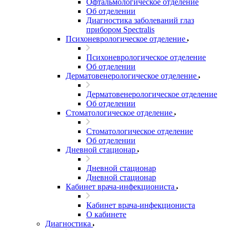
Офтальмологическое отделение
Об отделении
Диагностика заболеваний глаз
прибором Spectralis
Психоневрологическое отделение
Психоневрологическое отделение
Об отделении
Дерматовенерологическое отделение
Дерматовенерологическое отделение
Об отделении
Стоматологическое отделение
Стоматологическое отделение
Об отделении
Дневной стационар
Дневной стационар
Дневной стационар
Кабинет врача-инфекциониста
Кабинет врача-инфекциониста
О кабинете
Диагностика