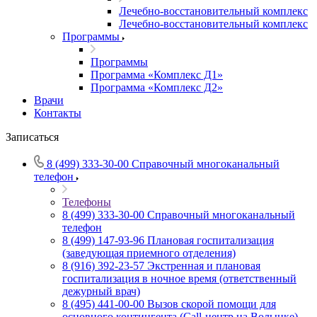
Лечебно-восстановительный комплекс
Лечебно-восстановительный комплекс
Программы
Программы
Программа «Комплекс Д1»
Программа «Комплекс Д2»
Врачи
Контакты
Записаться
8 (499) 333-30-00
Справочный многоканальный
телефон
Телефоны
8 (499) 333-30-00
Справочный многоканальный
телефон
8 (499) 147-93-96
Плановая госпитализация
(заведующая приемного отделения)
8 (916) 392-23-57
Экстренная и плановая
госпитализация в ночное время (ответственный
дежурный врач)
8 (495) 441-00-00
Вызов скорой помощи для
основного контингента (Call-центр на Волынке)