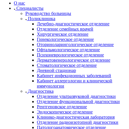
О нас
Специалисты
Руководство больницы
Поликлиника
Лечебно-диагностическое отделение
Отделение семейных врачей
Хирургическое отделение
Гинекологическое отделение
Оториноларингологическое отделение
Офтальмологическое отделение
Психоневрологическое отделение
Дерматовенерологическое отделение
Стоматологическое отделение
Дневной стационар
Кабинет инфекционных заболеваний
Кабинет аллергологии и клинической
иммунологии
Диагностика
Отделение ультразвуковой диагностики
Отделение функциональной диагностики
Рентгеновское отделение
Эндоскопическое отделение
Клинико-диагностическая лаборатория
Отделение радиоизотопной диагностики
Патологоанатомическое отделение