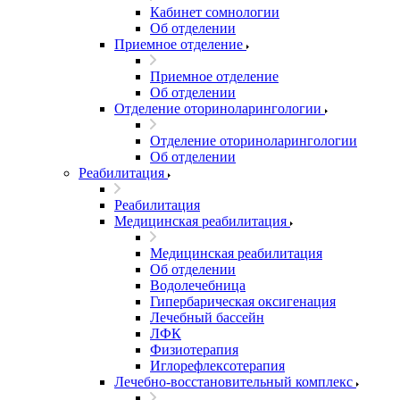
Кабинет сомнологии
Об отделении
Приемное отделение
Приемное отделение
Об отделении
Отделение оториноларингологии
Отделение оториноларингологии
Об отделении
Реабилитация
Реабилитация
Медицинская реабилитация
Медицинская реабилитация
Об отделении
Водолечебница
Гипербарическая оксигенация
Лечебный бассейн
ЛФК
Физиотерапия
Иглорефлексотерапия
Лечебно-восстановительный комплекс