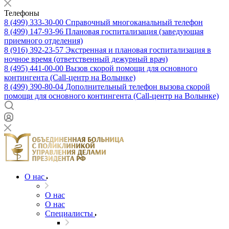
Телефоны
8 (499) 333-30-00
Справочный многоканальный телефон
8 (499) 147-93-96
Плановая госпитализация (заведующая
приемного отделения)
8 (916) 392-23-57
Экстренная и плановая госпитализация в
ночное время (ответственный дежурный врач)
8 (495) 441-00-00
Вызов скорой помощи для основного
контингента (Call-центр на Волынке)
8 (499) 390-80-04
Дополнительный телефон вызова скорой
помощи для основного контингента (Call-центр на Волынке)
О нас
О нас
О нас
Специалисты