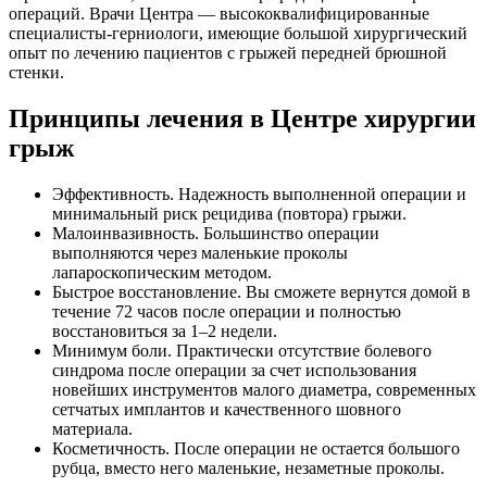
операций. Врачи Центра — высококвалифицированные
специалисты-герниологи, имеющие большой хирургический
опыт по лечению пациентов с грыжей передней брюшной
стенки.
Принципы лечения в Центре хирургии
грыж
Эффективность. Надежность выполненной операции и
минимальный риск рецидива (повтора) грыжи.
Малоинвазивность. Большинство операции
выполняются через маленькие проколы
лапароскопическим методом.
Быстрое восстановление. Вы сможете вернутся домой в
течение 72 часов после операции и полностью
восстановиться за 1‒2 недели.
Минимум боли. Практически отсутствие болевого
синдрома после операции за счет использования
новейших инструментов малого диаметра, современных
сетчатых имплантов и качественного шовного
материала.
Косметичность. После операции не остается большого
рубца, вместо него маленькие, незаметные проколы.