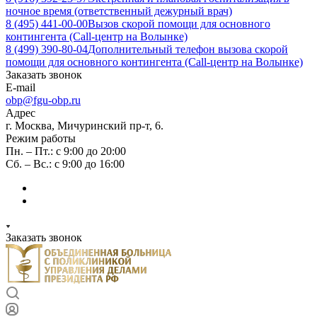
ночное время (ответственный дежурный врач)
8 (495) 441-00-00
Вызов скорой помощи для основного
контингента (Call-центр на Волынке)
8 (499) 390-80-04
Дополнительный телефон вызова скорой
помощи для основного контингента (Call-центр на Волынке)
Заказать звонок
E-mail
obp@fgu-obp.ru
Адрес
г. Москва, Мичуринский пр-т, 6.
Режим работы
Пн. – Пт.: с 9:00 до 20:00
Сб. – Вс.: с 9:00 до 16:00
Заказать звонок