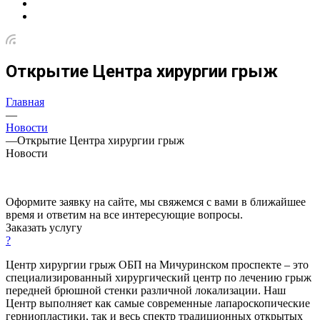
Открытие Центра хирургии грыж
Главная
—
Новости
—
Открытие Центра хирургии грыж
Новости
Оформите заявку на сайте, мы свяжемся с вами в ближайшее
время и ответим на все интересующие вопросы.
Заказать услугу
?
Центр хирургии грыж ОБП на Мичуринском проспекте ‒ это
специализированный хирургический центр по лечению грыж
передней брюшной стенки различной локализации. Наш
Центр выполняет как самые современные лапароскопические
герниопластики, так и весь спектр традиционных открытых