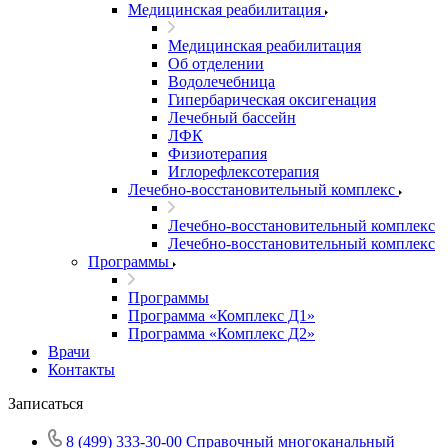
Медицинская реабилитация
Медицинская реабилитация
Об отделении
Водолечебница
Гипербарическая оксигенация
Лечебный бассейн
ЛФК
Физиотерапия
Иглорефлексотерапия
Лечебно-восстановительный комплекс
Лечебно-восстановительный комплекс
Лечебно-восстановительный комплекс
Программы
Программы
Программа «Комплекс Д1»
Программа «Комплекс Д2»
Врачи
Контакты
Записаться
8 (499) 333-30-00
Справочный многоканальный