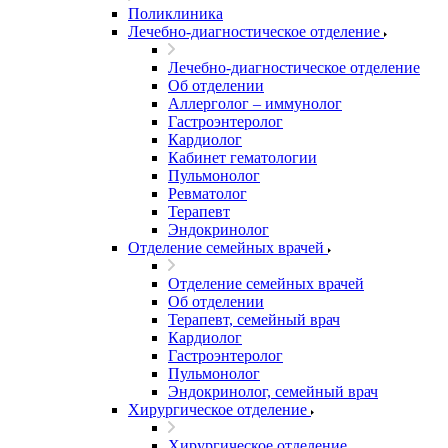
Поликлиника
Лечебно-диагностическое отделение
Лечебно-диагностическое отделение
Об отделении
Аллерголог – иммунолог
Гастроэнтеролог
Кардиолог
Кабинет гематологии
Пульмонолог
Ревматолог
Терапевт
Эндокринолог
Отделение семейных врачей
Отделение семейных врачей
Об отделении
Терапевт, семейный врач
Кардиолог
Гастроэнтеролог
Пульмонолог
Эндокринолог, семейный врач
Хирургическое отделение
Хирургическое отделение