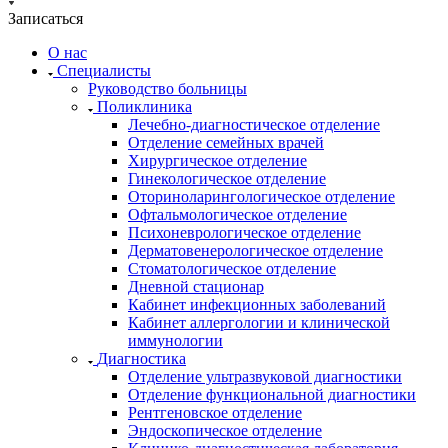
Записаться
О нас
Специалисты
Руководство больницы
Поликлиника
Лечебно-диагностическое отделение
Отделение семейных врачей
Хирургическое отделение
Гинекологическое отделение
Оториноларингологическое отделение
Офтальмологическое отделение
Психоневрологическое отделение
Дерматовенерологическое отделение
Стоматологическое отделение
Дневной стационар
Кабинет инфекционных заболеваний
Кабинет аллергологии и клинической
иммунологии
Диагностика
Отделение ультразвуковой диагностики
Отделение функциональной диагностики
Рентгеновское отделение
Эндоскопическое отделение