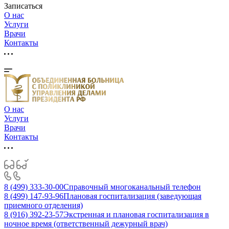
Записаться
О нас
Услуги
Врачи
Контакты
О нас
Услуги
Врачи
Контакты
8 (499) 333-30-00
Справочный многоканальный телефон
8 (499) 147-93-96
Плановая госпитализация (заведующая
приемного отделения)
8 (916) 392-23-57
Экстренная и плановая госпитализация в
ночное время (ответственный дежурный врач)