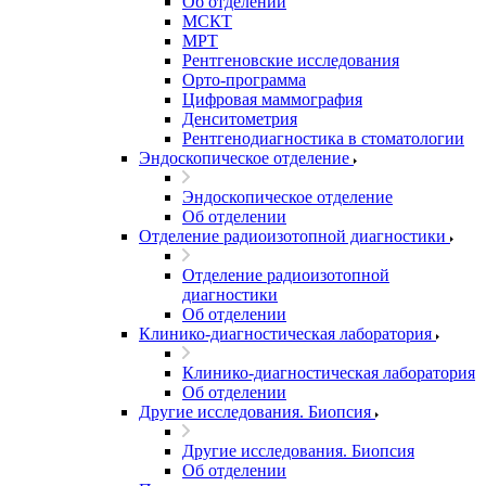
Об отделении
МСКТ
МРТ
Рентгеновские исследования
Орто-программа
Цифровая маммография
Денситометрия
Рентгенодиагностика в стоматологии
Эндоскопическое отделение
Эндоскопическое отделение
Об отделении
Отделение радиоизотопной диагностики
Отделение радиоизотопной
диагностики
Об отделении
Клинико-диагностическая лаборатория
Клинико-диагностическая лаборатория
Об отделении
Другие исследования. Биопсия
Другие исследования. Биопсия
Об отделении