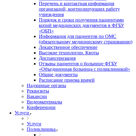
Перечень и контактная информация
организаций, контролирующих работу
учреждения
Порядок и сроки получения пациентами
копий медицинских документов в ФГБУ
«ОБП»
Информация для пациентов по ОМС
(обязательному медицинскому страхованию)
Лекарственное обеспечение
Высокие технологии. Квоты
Диспансеризация
Отзывы пациентов о больнице ФГБУ
«Объединенная больница с поликлиникой»
Общие документы
Расписание приема врачей
Надзорные органы
Реквизиты
Вакансии
Видеоматериалы
Конференции
Услуги
Услуги
Поликлиника