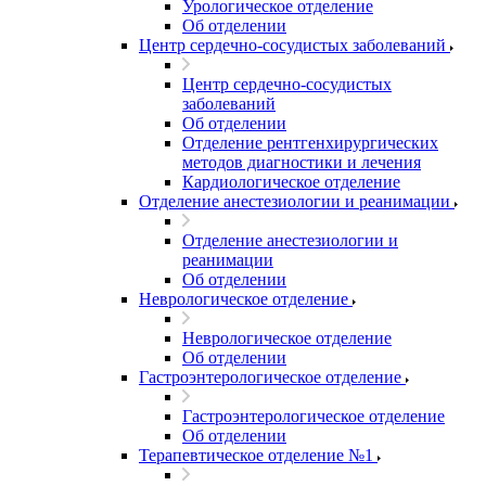
Урологическое отделение
Об отделении
Центр сердечно-сосудистых заболеваний
Центр сердечно-сосудистых
заболеваний
Об отделении
Отделение рентгенхирургических
методов диагностики и лечения
Кардиологическое отделение
Отделение анестезиологии и реанимации
Отделение анестезиологии и
реанимации
Об отделении
Неврологическое отделение
Неврологическое отделение
Об отделении
Гастроэнтерологическое отделение
Гастроэнтерологическое отделение
Об отделении
Терапевтическое отделение №1