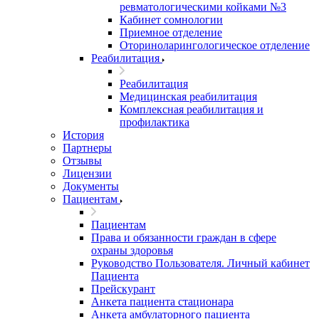
ревматологическими койками №3
Кабинет сомнологии
Приемное отделение
Оториноларингологическое отделение
Реабилитация
Реабилитация
Медицинская реабилитация
Комплексная реабилитация и
профилактика
История
Партнеры
Отзывы
Лицензии
Документы
Пациентам
Пациентам
Права и обязанности граждан в сфере
охраны здоровья
Руководство Пользователя. Личный кабинет
Пациента
Прейскурант
Анкета пациента стационара
Анкета амбулаторного пациента