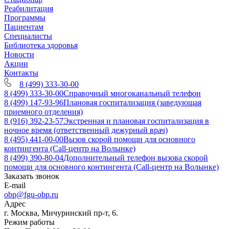
Реабилитация
Программы
Пациентам
Специалисты
Библиотека здоровья
Новости
Акции
Контакты
8 (499) 333-30-00
8 (499) 333-30-00
Справочный многоканальный телефон
8 (499) 147-93-96
Плановая госпитализация (заведующая
приемного отделения)
8 (916) 392-23-57
Экстренная и плановая госпитализация в
ночное время (ответственный дежурный врач)
8 (495) 441-00-00
Вызов скорой помощи для основного
контингента (Call-центр на Волынке)
8 (499) 390-80-04
Дополнительный телефон вызова скорой
помощи для основного контингента (Call-центр на Волынке)
Заказать звонок
E-mail
obp@fgu-obp.ru
Адрес
г. Москва, Мичуринский пр-т, 6.
Режим работы