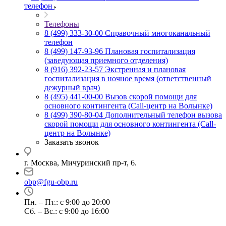
телефон
Телефоны
8 (499) 333-30-00
Справочный многоканальный
телефон
8 (499) 147-93-96
Плановая госпитализация
(заведующая приемного отделения)
8 (916) 392-23-57
Экстренная и плановая
госпитализация в ночное время (ответственный
дежурный врач)
8 (495) 441-00-00
Вызов скорой помощи для
основного контингента (Call-центр на Волынке)
8 (499) 390-80-04
Дополнительный телефон вызова
скорой помощи для основного контингента (Call-
центр на Волынке)
Заказать звонок
г. Москва, Мичуринский пр-т, 6.
obp@fgu-obp.ru
Пн. – Пт.: с 9:00 до 20:00
Сб. – Вс.: с 9:00 до 16:00