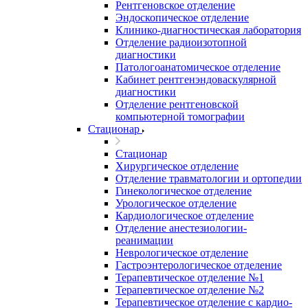
Рентгеновское отделение
Эндоскопическое отделение
Клинико-диагностическая лаборатория
Отделение радиоизотопной
диагностики
Патологоанатомическое отделение
Кабинет рентгенэндоваскулярной
диагностики
Отделение рентгеновской
компьютерной томографии
Стационар
Стационар
Хирургическое отделение
Отделение травматологии и ортопедии
Гинекологическое отделение
Урологическое отделение
Кардиологическое отделение
Отделение анестезиологии-
реанимации
Неврологическое отделение
Гастроэнтерологическое отделение
Терапевтическое отделение №1
Терапевтическое отделение №2
Терапевтическое отделение с кардио-