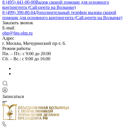
8 (495) 441-00-00
Вызов скорой помощи для основного
контингента (Call-центр на Волынке)
8 (499) 390-80-04
Дополнительный телефон вызова скорой
помощи для основного контингента (Call-центр на Волынке)
Заказать звонок
E-mail
obp@fgu-obp.ru
Адрес
г. Москва, Мичуринский пр-т, 6.
Режим работы
Пн. – Пт.: с 9:00 до 20:00
Сб. – Вс.: с 9:00 до 16:00
Записаться