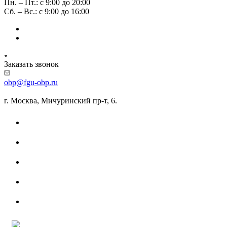
Пн. – Пт.: с 9:00 до 20:00
Сб. – Вс.: с 9:00 до 16:00
Заказать звонок
obp@fgu-obp.ru
г. Москва, Мичуринский пр-т, 6.