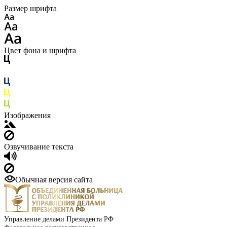
Размер шрифта
Цвет фона и шрифта
Изображения
Озвучивание текста
Обычная версия сайта
Управление делами Президента РФ