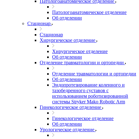
Патологоанатомическое отделение
Патологоанатомическое отделение
Об отделении
Стационар
Стационар
Хирургическое отделение
Хирургическое отделение
Об отделении
Отделение травматологии и ортопедии
Отделение травматологии и ортопедии
Об отделении
Эндопротезирование коленного и
тазобедренного суставов с
использованием роботизированной
системы Stryker Mako Robotic Arm
Гинекологическое отделение
Гинекологическое отделение
Об отделении
Урологическое отделение