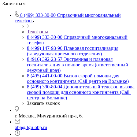
Записаться
8 (499) 333-30-00
Справочный многоканальный
телефон
Телефоны
8 (499) 333-30-00
Справочный многоканальный
телефон
8 (499) 147-93-96
Плановая госпитализация
(заведующая приемного отделения)
8 (916) 392-23-57
Экстренная и плановая
госпитализация в ночное время (ответственный
дежурный врач)
8 (495) 441-00-00
Вызов скорой помощи для
основного контингента (Call-центр на Волынке)
8 (499) 390-80-04
Дополнительный телефон вызова
скорой помощи для основного контингента (Call-
центр на Волынке)
Заказать звонок
г. Москва, Мичуринский пр-т, 6.
obp@fgu-obp.ru