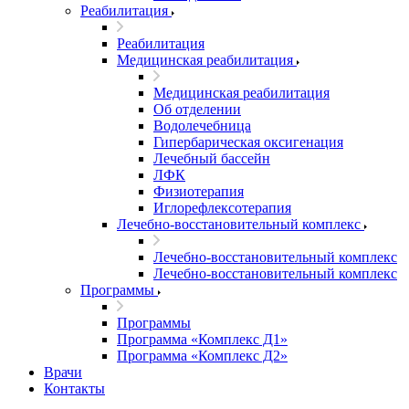
Реабилитация
Реабилитация
Медицинская реабилитация
Медицинская реабилитация
Об отделении
Водолечебница
Гипербарическая оксигенация
Лечебный бассейн
ЛФК
Физиотерапия
Иглорефлексотерапия
Лечебно-восстановительный комплекс
Лечебно-восстановительный комплекс
Лечебно-восстановительный комплекс
Программы
Программы
Программа «Комплекс Д1»
Программа «Комплекс Д2»
Врачи
Контакты