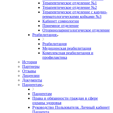
Терапевтическое отделение №1
Терапевтическое отделение №2
Терапевтическое отделение с кардио-
ревматологическими койками №3
Кабинет сомнологии
Приемное отделение
Оториноларингологическое отделение
Реабилитация
Реабилитация
Медицинская реабилитация
Комплексная реабилитация и
профилактика
История
Партнеры
Отзывы
Лицензии
Документы
Пациентам
Пациентам
Права и обязанности граждан в сфере
охраны здоровья
Руководство Пользователя. Личный кабинет
Пациента