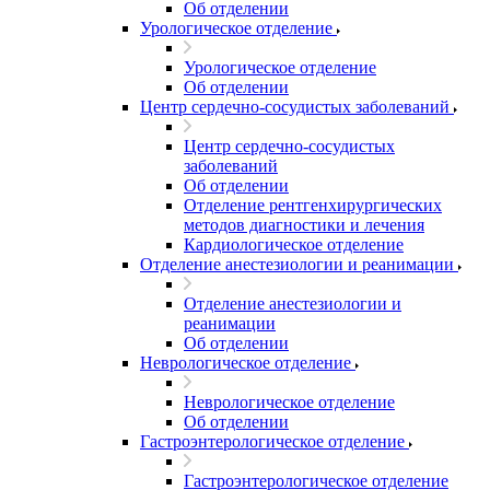
Об отделении
Урологическое отделение
Урологическое отделение
Об отделении
Центр сердечно-сосудистых заболеваний
Центр сердечно-сосудистых
заболеваний
Об отделении
Отделение рентгенхирургических
методов диагностики и лечения
Кардиологическое отделение
Отделение анестезиологии и реанимации
Отделение анестезиологии и
реанимации
Об отделении
Неврологическое отделение
Неврологическое отделение
Об отделении
Гастроэнтерологическое отделение
Гастроэнтерологическое отделение