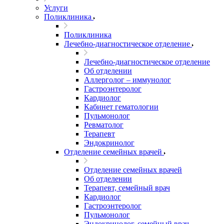
Услуги
Поликлиника
Поликлиника
Лечебно-диагностическое отделение
Лечебно-диагностическое отделение
Об отделении
Аллерголог – иммунолог
Гастроэнтеролог
Кардиолог
Кабинет гематологии
Пульмонолог
Ревматолог
Терапевт
Эндокринолог
Отделение семейных врачей
Отделение семейных врачей
Об отделении
Терапевт, семейный врач
Кардиолог
Гастроэнтеролог
Пульмонолог
Эндокринолог, семейный врач