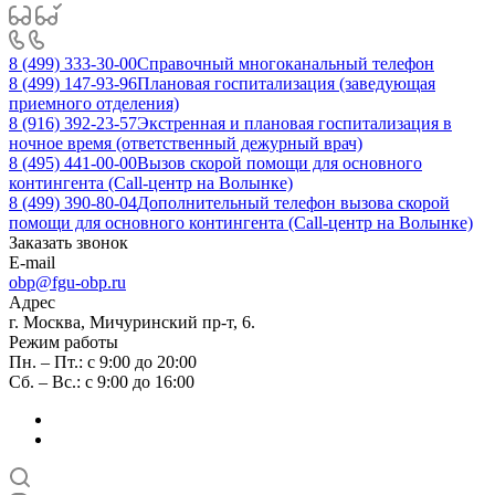
8 (499) 333-30-00
Справочный многоканальный телефон
8 (499) 147-93-96
Плановая госпитализация (заведующая
приемного отделения)
8 (916) 392-23-57
Экстренная и плановая госпитализация в
ночное время (ответственный дежурный врач)
8 (495) 441-00-00
Вызов скорой помощи для основного
контингента (Call-центр на Волынке)
8 (499) 390-80-04
Дополнительный телефон вызова скорой
помощи для основного контингента (Call-центр на Волынке)
Заказать звонок
E-mail
obp@fgu-obp.ru
Адрес
г. Москва, Мичуринский пр-т, 6.
Режим работы
Пн. – Пт.: с 9:00 до 20:00
Сб. – Вс.: с 9:00 до 16:00