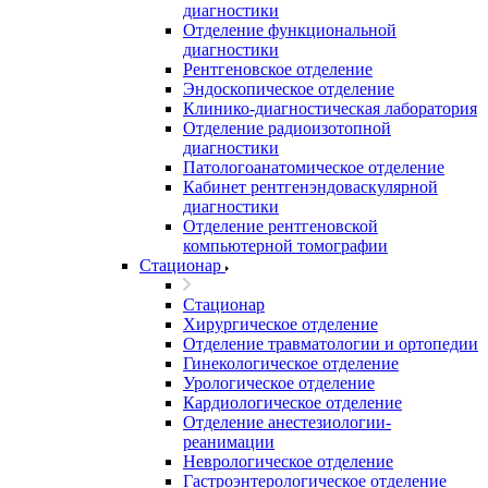
диагностики
Отделение функциональной
диагностики
Рентгеновское отделение
Эндоскопическое отделение
Клинико-диагностическая лаборатория
Отделение радиоизотопной
диагностики
Патологоанатомическое отделение
Кабинет рентгенэндоваскулярной
диагностики
Отделение рентгеновской
компьютерной томографии
Стационар
Стационар
Хирургическое отделение
Отделение травматологии и ортопедии
Гинекологическое отделение
Урологическое отделение
Кардиологическое отделение
Отделение анестезиологии-
реанимации
Неврологическое отделение
Гастроэнтерологическое отделение