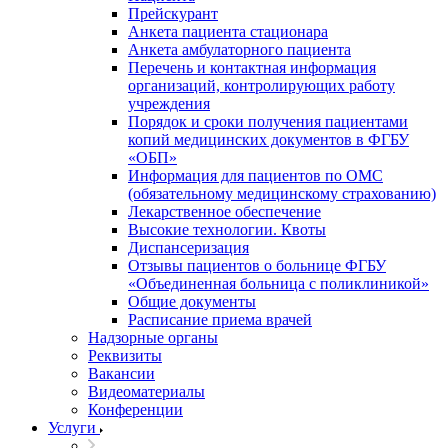
Прейскурант
Анкета пациента стационара
Анкета амбулаторного пациента
Перечень и контактная информация
организаций, контролирующих работу
учреждения
Порядок и сроки получения пациентами
копий медицинских документов в ФГБУ
«ОБП»
Информация для пациентов по ОМС
(обязательному медицинскому страхованию)
Лекарственное обеспечение
Высокие технологии. Квоты
Диспансеризация
Отзывы пациентов о больнице ФГБУ
«Объединенная больница с поликлиникой»
Общие документы
Расписание приема врачей
Надзорные органы
Реквизиты
Вакансии
Видеоматериалы
Конференции
Услуги