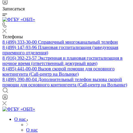
Записаться
Телефоны
8 (499) 333-30-00
Справочный многоканальный телефон
8 (499) 147-93-96
Плановая госпитализация (заведующая
приемного отделения)
8 (916) 392-23-57
Экстренная и плановая госпитализация в
ночное время (ответственный дежурный врач)
8 (495) 441-00-00
Вызов скорой помощи для основного
контингента (Call-центр на Волынке)
8 (499) 390-80-04
Дополнительный телефон вызова скорой
помощи для основного контингента (Call-центр на Волынке)
О нас
О нас