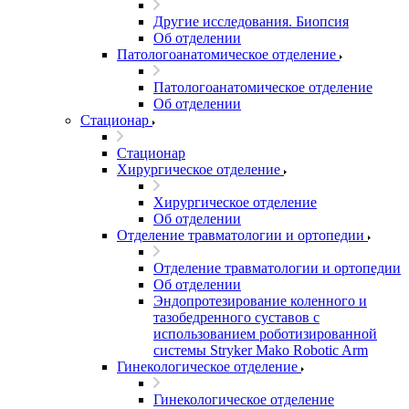
Другие исследования. Биопсия
Об отделении
Патологоанатомическое отделение
Патологоанатомическое отделение
Об отделении
Стационар
Стационар
Хирургическое отделение
Хирургическое отделение
Об отделении
Отделение травматологии и ортопедии
Отделение травматологии и ортопедии
Об отделении
Эндопротезирование коленного и
тазобедренного суставов с
использованием роботизированной
системы Stryker Mako Robotic Arm
Гинекологическое отделение
Гинекологическое отделение