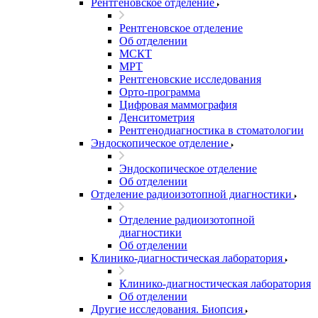
Рентгеновское отделение
Рентгеновское отделение
Об отделении
МСКТ
МРТ
Рентгеновские исследования
Орто-программа
Цифровая маммография
Денситометрия
Рентгенодиагностика в стоматологии
Эндоскопическое отделение
Эндоскопическое отделение
Об отделении
Отделение радиоизотопной диагностики
Отделение радиоизотопной
диагностики
Об отделении
Клинико-диагностическая лаборатория
Клинико-диагностическая лаборатория
Об отделении
Другие исследования. Биопсия