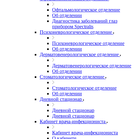
Офтальмологическое отделение
Об отделении
Диагностика заболеваний глаз
прибором Spectralis
Психоневрологическое отделение
Психоневрологическое отделение
Об отделении
Дерматовенерологическое отделение
Дерматовенерологическое отделение
Об отделении
Стоматологическое отделение
Стоматологическое отделение
Об отделении
Дневной стационар
Дневной стационар
Дневной стационар
Кабинет врача-инфекциониста
Кабинет врача-инфекциониста
О кабинете