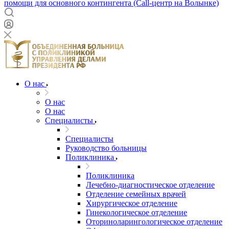
помощи для основного контингента (Call-центр на Волынке)
О нас
О нас
О нас
Специалисты
Специалисты
Руководство больницы
Поликлиника
Поликлиника
Лечебно-диагностическое отделение
Отделение семейных врачей
Хирургическое отделение
Гинекологическое отделение
Оториноларингологическое отделение