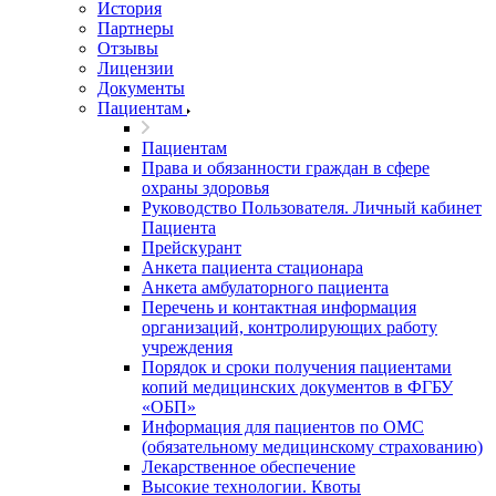
История
Партнеры
Отзывы
Лицензии
Документы
Пациентам
Пациентам
Права и обязанности граждан в сфере
охраны здоровья
Руководство Пользователя. Личный кабинет
Пациента
Прейскурант
Анкета пациента стационара
Анкета амбулаторного пациента
Перечень и контактная информация
организаций, контролирующих работу
учреждения
Порядок и сроки получения пациентами
копий медицинских документов в ФГБУ
«ОБП»
Информация для пациентов по ОМС
(обязательному медицинскому страхованию)
Лекарственное обеспечение
Высокие технологии. Квоты