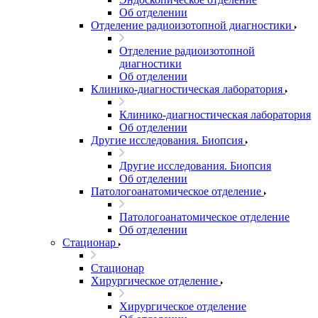
Об отделении
Отделение радиоизотопной диагностики
Отделение радиоизотопной
диагностики
Об отделении
Клинико-диагностическая лаборатория
Клинико-диагностическая лаборатория
Об отделении
Другие исследования. Биопсия
Другие исследования. Биопсия
Об отделении
Патологоанатомическое отделение
Патологоанатомическое отделение
Об отделении
Стационар
Стационар
Хирургическое отделение
Хирургическое отделение