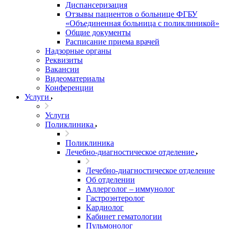
Диспансеризация
Отзывы пациентов о больнице ФГБУ
«Объединенная больница с поликлиникой»
Общие документы
Расписание приема врачей
Надзорные органы
Реквизиты
Вакансии
Видеоматериалы
Конференции
Услуги
Услуги
Поликлиника
Поликлиника
Лечебно-диагностическое отделение
Лечебно-диагностическое отделение
Об отделении
Аллерголог – иммунолог
Гастроэнтеролог
Кардиолог
Кабинет гематологии
Пульмонолог