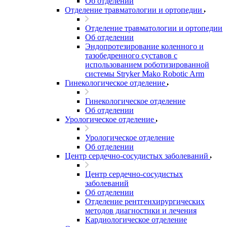
Об отделении
Отделение травматологии и ортопедии
Отделение травматологии и ортопедии
Об отделении
Эндопротезирование коленного и
тазобедренного суставов с
использованием роботизированной
системы Stryker Mako Robotic Arm
Гинекологическое отделение
Гинекологическое отделение
Об отделении
Урологическое отделение
Урологическое отделение
Об отделении
Центр сердечно-сосудистых заболеваний
Центр сердечно-сосудистых
заболеваний
Об отделении
Отделение рентгенхирургических
методов диагностики и лечения
Кардиологическое отделение