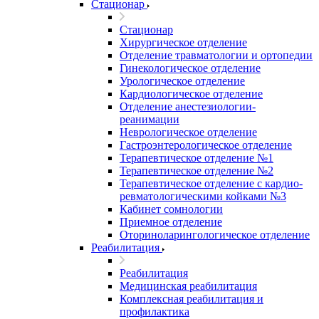
Стационар
Стационар
Хирургическое отделение
Отделение травматологии и ортопедии
Гинекологическое отделение
Урологическое отделение
Кардиологическое отделение
Отделение анестезиологии-
реанимации
Неврологическое отделение
Гастроэнтерологическое отделение
Терапевтическое отделение №1
Терапевтическое отделение №2
Терапевтическое отделение с кардио-
ревматологическими койками №3
Кабинет сомнологии
Приемное отделение
Оториноларингологическое отделение
Реабилитация
Реабилитация
Медицинская реабилитация
Комплексная реабилитация и
профилактика