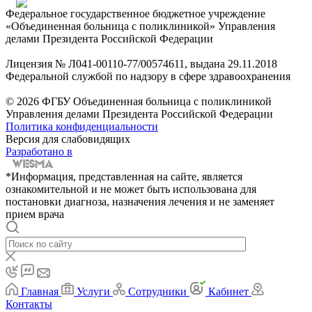
Федеральное государственное бюджетное учреждение
«Объединенная больница с поликлиникой» Управления
делами Президента Российской Федерации
Лицензия № Л041-00110-77/00574611, выдана 29.11.2018
Федеральной службой по надзору в сфере здравоохранения
© 2026 ФГБУ Объединенная больница с поликлиникой
Управления делами Президента Российской Федерации
Политика конфиденциальности
Версия для слабовидящих
Разработано в
*Информация, представленная на сайте, является
ознакомительной и не может быть использована для
постановки диагноза, назначения лечения и не заменяет
прием врача
Главная
Услуги
Сотрудники
Кабинет
Контакты