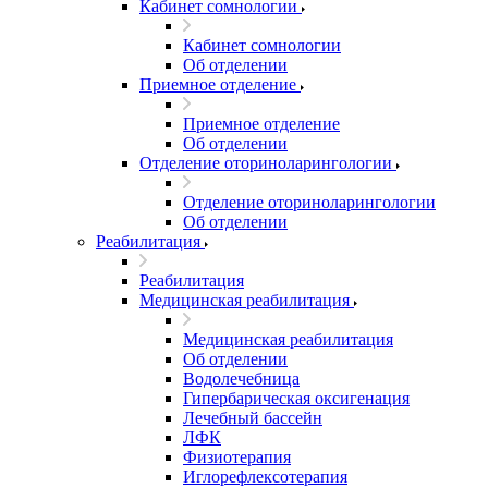
Кабинет сомнологии
Кабинет сомнологии
Об отделении
Приемное отделение
Приемное отделение
Об отделении
Отделение оториноларингологии
Отделение оториноларингологии
Об отделении
Реабилитация
Реабилитация
Медицинская реабилитация
Медицинская реабилитация
Об отделении
Водолечебница
Гипербарическая оксигенация
Лечебный бассейн
ЛФК
Физиотерапия
Иглорефлексотерапия