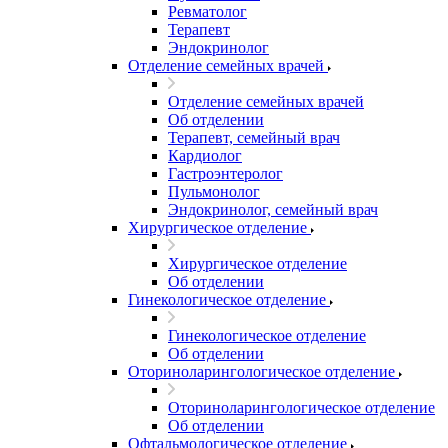
Ревматолог
Терапевт
Эндокринолог
Отделение семейных врачей
Отделение семейных врачей
Об отделении
Терапевт, семейный врач
Кардиолог
Гастроэнтеролог
Пульмонолог
Эндокринолог, семейный врач
Хирургическое отделение
Хирургическое отделение
Об отделении
Гинекологическое отделение
Гинекологическое отделение
Об отделении
Оториноларингологическое отделение
Оториноларингологическое отделение
Об отделении
Офтальмологическое отделение