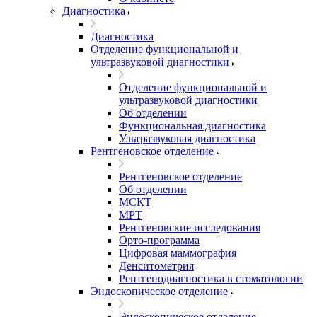
Диагностика
Диагностика
Отделение функциональной и
ультразвуковой диагностики
Отделение функциональной и
ультразвуковой диагностики
Об отделении
Функциональная диагностика
Ультразвуковая диагностика
Рентгеновское отделение
Рентгеновское отделение
Об отделении
МСКТ
МРТ
Рентгеновские исследования
Орто-программа
Цифровая маммография
Денситометрия
Рентгенодиагностика в стоматологии
Эндоскопическое отделение
Эндоскопическое отделение