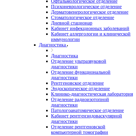
Офтальмологическое отделение
Психоневрологическое отделение
Дерматовенерологическое отделение
Стоматологическое отделение
Дневной стационар
Кабинет инфекционных заболеваний
Кабинет аллергологии и клинической
иммунологии
Диагностика
Диагностика
Отделение ультразвуковой
диагностики
Отделение функциональной
диагностики
Рентгеновское отделение
Эндоскопическое отделение
Клинико-диагностическая лаборатория
Отделение радиоизотопной
диагностики
Патологоанатомическое отделение
Кабинет рентгенэндоваскулярной
диагностики
Отделение рентгеновской
компьютерной томографии