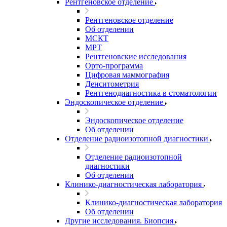
Рентгеновское отделение
Рентгеновское отделение
Об отделении
МСКТ
МРТ
Рентгеновские исследования
Орто-программа
Цифровая маммография
Денситометрия
Рентгенодиагностика в стоматологии
Эндоскопическое отделение
Эндоскопическое отделение
Об отделении
Отделение радиоизотопной диагностики
Отделение радиоизотопной
диагностики
Об отделении
Клинико-диагностическая лаборатория
Клинико-диагностическая лаборатория
Об отделении
Другие исследования. Биопсия