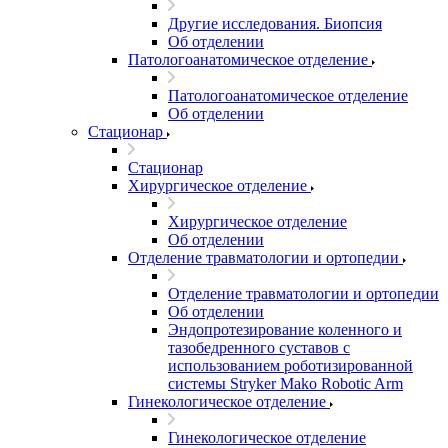
Другие исследования. Биопсия
Об отделении
Патологоанатомическое отделение
Патологоанатомическое отделение
Об отделении
Стационар
Стационар
Хирургическое отделение
Хирургическое отделение
Об отделении
Отделение травматологии и ортопедии
Отделение травматологии и ортопедии
Об отделении
Эндопротезирование коленного и
тазобедренного суставов с
использованием роботизированной
системы Stryker Mako Robotic Arm
Гинекологическое отделение
Гинекологическое отделение