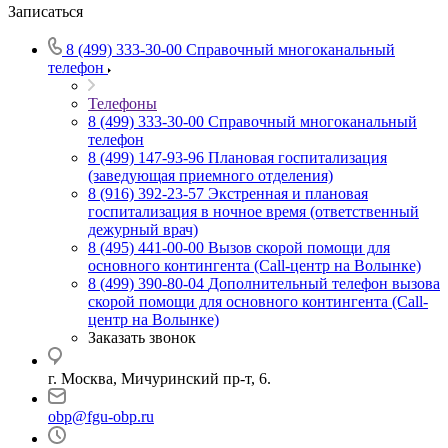
Записаться
8 (499) 333-30-00
Справочный многоканальный
телефон
Телефоны
8 (499) 333-30-00
Справочный многоканальный
телефон
8 (499) 147-93-96
Плановая госпитализация
(заведующая приемного отделения)
8 (916) 392-23-57
Экстренная и плановая
госпитализация в ночное время (ответственный
дежурный врач)
8 (495) 441-00-00
Вызов скорой помощи для
основного контингента (Call-центр на Волынке)
8 (499) 390-80-04
Дополнительный телефон вызова
скорой помощи для основного контингента (Call-
центр на Волынке)
Заказать звонок
г. Москва, Мичуринский пр-т, 6.
obp@fgu-obp.ru