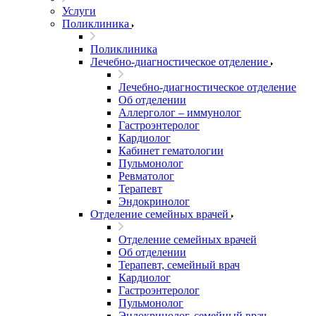
Услуги
Поликлиника
Поликлиника
Лечебно-диагностическое отделение
Лечебно-диагностическое отделение
Об отделении
Аллерголог – иммунолог
Гастроэнтеролог
Кардиолог
Кабинет гематологии
Пульмонолог
Ревматолог
Терапевт
Эндокринолог
Отделение семейных врачей
Отделение семейных врачей
Об отделении
Терапевт, семейный врач
Кардиолог
Гастроэнтеролог
Пульмонолог
Эндокринолог, семейный врач