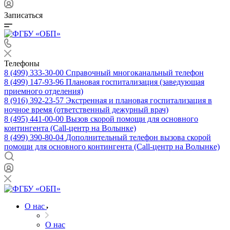
Записаться
Телефоны
8 (499) 333-30-00
Справочный многоканальный телефон
8 (499) 147-93-96
Плановая госпитализация (заведующая
приемного отделения)
8 (916) 392-23-57
Экстренная и плановая госпитализация в
ночное время (ответственный дежурный врач)
8 (495) 441-00-00
Вызов скорой помощи для основного
контингента (Call-центр на Волынке)
8 (499) 390-80-04
Дополнительный телефон вызова скорой
помощи для основного контингента (Call-центр на Волынке)
О нас
О нас