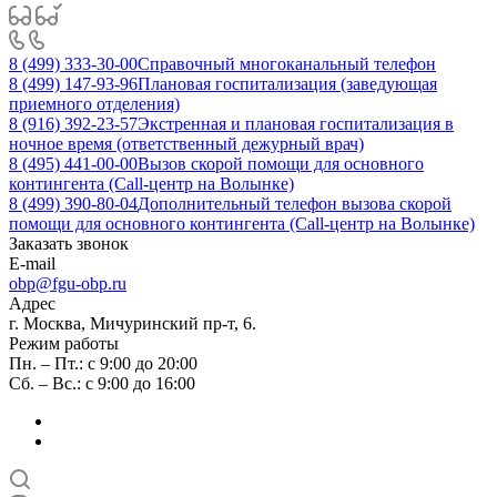
8 (499) 333-30-00
Справочный многоканальный телефон
8 (499) 147-93-96
Плановая госпитализация (заведующая
приемного отделения)
8 (916) 392-23-57
Экстренная и плановая госпитализация в
ночное время (ответственный дежурный врач)
8 (495) 441-00-00
Вызов скорой помощи для основного
контингента (Call-центр на Волынке)
8 (499) 390-80-04
Дополнительный телефон вызова скорой
помощи для основного контингента (Call-центр на Волынке)
Заказать звонок
E-mail
obp@fgu-obp.ru
Адрес
г. Москва, Мичуринский пр-т, 6.
Режим работы
Пн. – Пт.: с 9:00 до 20:00
Сб. – Вс.: с 9:00 до 16:00