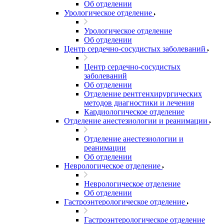
Об отделении
Урологическое отделение
Урологическое отделение
Об отделении
Центр сердечно-сосудистых заболеваний
Центр сердечно-сосудистых
заболеваний
Об отделении
Отделение рентгенхирургических
методов диагностики и лечения
Кардиологическое отделение
Отделение анестезиологии и реанимации
Отделение анестезиологии и
реанимации
Об отделении
Неврологическое отделение
Неврологическое отделение
Об отделении
Гастроэнтерологическое отделение
Гастроэнтерологическое отделение