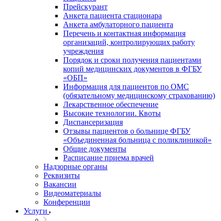
Прейскурант
Анкета пациента стационара
Анкета амбулаторного пациента
Перечень и контактная информация
организаций, контролирующих работу
учреждения
Порядок и сроки получения пациентами
копий медицинских документов в ФГБУ
«ОБП»
Информация для пациентов по ОМС
(обязательному медицинскому страхованию)
Лекарственное обеспечение
Высокие технологии. Квоты
Диспансеризация
Отзывы пациентов о больнице ФГБУ
«Объединенная больница с поликлиникой»
Общие документы
Расписание приема врачей
Надзорные органы
Реквизиты
Вакансии
Видеоматериалы
Конференции
Услуги