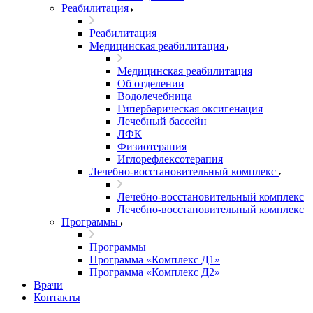
Реабилитация
Реабилитация
Медицинская реабилитация
Медицинская реабилитация
Об отделении
Водолечебница
Гипербарическая оксигенация
Лечебный бассейн
ЛФК
Физиотерапия
Иглорефлексотерапия
Лечебно-восстановительный комплекс
Лечебно-восстановительный комплекс
Лечебно-восстановительный комплекс
Программы
Программы
Программа «Комплекс Д1»
Программа «Комплекс Д2»
Врачи
Контакты