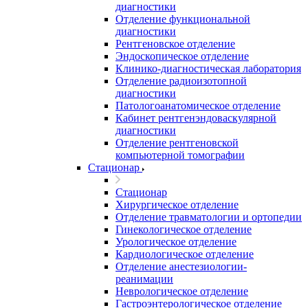
диагностики
Отделение функциональной
диагностики
Рентгеновское отделение
Эндоскопическое отделение
Клинико-диагностическая лаборатория
Отделение радиоизотопной
диагностики
Патологоанатомическое отделение
Кабинет рентгенэндоваскулярной
диагностики
Отделение рентгеновской
компьютерной томографии
Стационар
Стационар
Хирургическое отделение
Отделение травматологии и ортопедии
Гинекологическое отделение
Урологическое отделение
Кардиологическое отделение
Отделение анестезиологии-
реанимации
Неврологическое отделение
Гастроэнтерологическое отделение