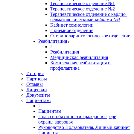
Терапевтическое отделение №1
Терапевтическое отделение №2
Терапевтическое отделение с кардио-
ревматологическими койками №3
Кабинет сомнологии
Приемное отделение
Оториноларингологическое отделение
Реабилитация
Реабилитация
Медицинская реабилитация
Комплексная реабилитация и
профилактика
История
Партнеры
Отзывы
Лицензии
Документы
Пациентам
Пациентам
Права и обязанности граждан в сфере
охраны здоровья
Руководство Пользователя. Личный кабинет
Пациента